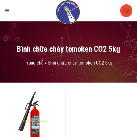
Trang chủ
/
Sản phẩm
/ Sản phẩm được gắn thẻ “Bình chữa cháy
tomoken CO2 5kg”
Bình chữa cháy tomoken CO2 5kg
Trang chủ
»
Bình chữa cháy tomoken CO2 5kg