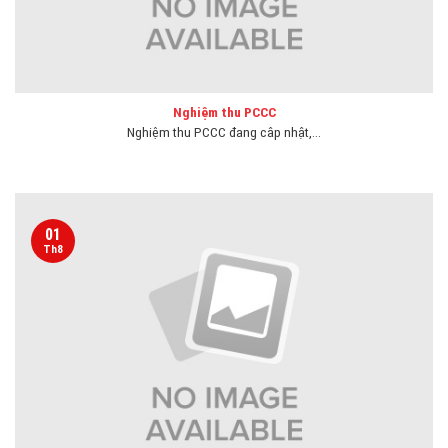
Nghiệm thu PCCC
Nghiệm thu PCCC đang câp nhật,...
01
Th8