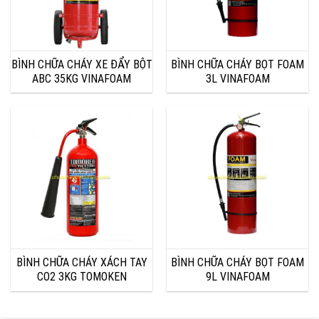
BÌNH CHỮA CHÁY XE ĐẨY BỘT
BÌNH CHỮA CHÁY BỌT FOAM
ABC 35KG VINAFOAM
3L VINAFOAM
BÌNH CHỮA CHÁY XÁCH TAY
BÌNH CHỮA CHÁY BỌT FOAM
CO2 3KG TOMOKEN
9L VINAFOAM