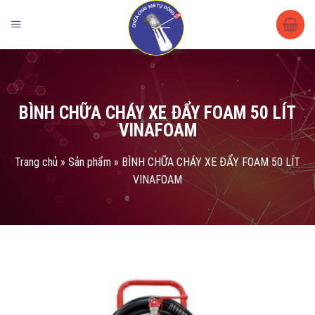
Trang chủ
/
Sản phẩm
/
Bình Chữa Cháy
/
Bình chữa cháy
VINAFOAM
/ BÌNH CHỮA CHÁY XE ĐẨY FOAM 50 LÍT VINAFOAM
BÌNH CHỮA CHÁY XE ĐẨY FOAM 50 LÍT
VINAFOAM
Trang chủ
»
Sản phẩm
»
BÌNH CHỮA CHÁY XE ĐẨY FOAM 50 LÍT
VINAFOAM