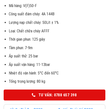
Mã hàng: V(F)50-F
Công suất đám cháy: 4A 144B
Lượng nạp chất cháy: 50Lít ± 1%
Loại: Chất chữa cháy AFFF
Thời gian phun: 125 giây
Tầm phun: 7-9m
Áp suất thử: 25 bar
Áp suất vận hàng: 11-13bar
Nhiệt độ vận hành: 5°C đến 60°C
Tổng trọng lượng: 80 kg
TƯ VẤN: 0788 657 398