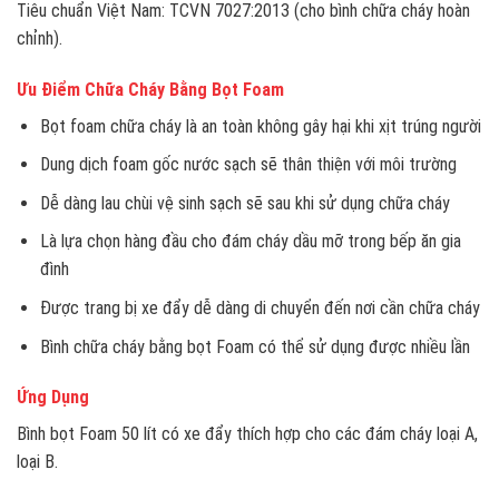
Tiêu chuẩn Việt Nam: TCVN 7027:2013 (cho bình chữa cháy hoàn
chỉnh).
Ưu Điểm Chữa Cháy Bằng Bọt Foam
Bọt foam chữa cháy là an toàn không gây hại khi xịt trúng người
Dung dịch foam gốc nước sạch sẽ thân thiện với môi trường
Dễ dàng lau chùi vệ sinh sạch sẽ sau khi sử dụng chữa cháy
Là lựa chọn hàng đầu cho đám cháy dầu mỡ trong bếp ăn gia
đình
Được trang bị xe đẩy dễ dàng di chuyển đến nơi cần chữa cháy
Bình chữa cháy bằng bọt Foam có thể sử dụng được nhiều lần
Ứng Dụng
Bình bọt Foam 50 lít có xe đẩy thích hợp cho các đám cháy loại A,
loại B.