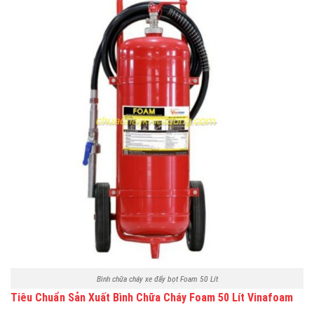
Bình chữa cháy xe đẩy bọt Foam 50 Lít
Tiêu Chuẩn Sản Xuất Bình Chữa Cháy Foam 50 Lít Vinafoam