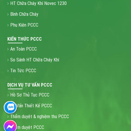
HT Chữa Cháy Khí Novec 1230
Bình Chữa Cháy
Phụ Kiện PCCC
KIẾN THỨC PCCC
An Toàn PCCC
So Sánh HT Chữa Cháy Khí
Tin Tức PCCC
DỊCH VỤ TƯ VẤN PCCC
Hồ Sơ Thủ Tục PCCC
Tư Vấn Thiết Kế PCCC
Thẩm duyệt & nghiệm thu PCCC
Thẩm duyệt PCCC