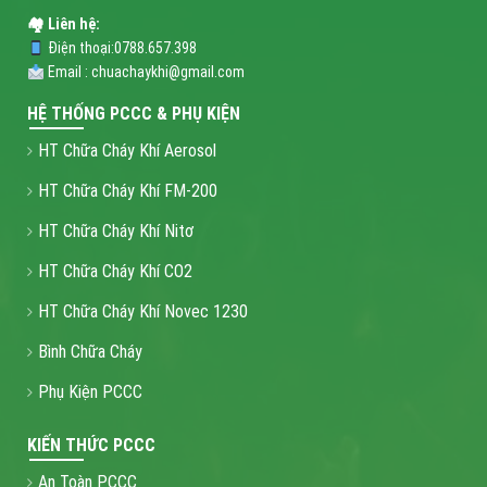
🏘 Liên hệ:
Điện thoại:0788.657.398
Email : chuachaykhi@gmail.com
HỆ THỐNG PCCC & PHỤ KIỆN
HT Chữa Cháy Khí Aerosol
HT Chữa Cháy Khí FM-200
HT Chữa Cháy Khí Nitơ
HT Chữa Cháy Khí CO2
HT Chữa Cháy Khí Novec 1230
Bình Chữa Cháy
Phụ Kiện PCCC
KIẾN THỨC PCCC
An Toàn PCCC