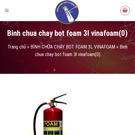
Binh chua chay bot foam 3l vinafoam(0)
Trang chủ
»
BÌNH CHỮA CHÁY BỌT FOAM 3L VINAFOAM
»
Binh
chua chay bot foam 3l vinafoam(0)